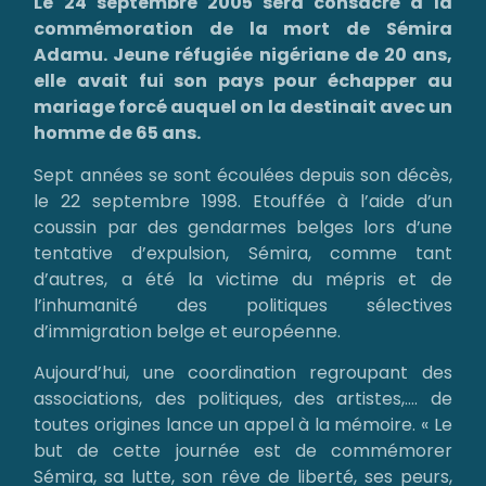
Le 24 septembre 2005 sera consacré à la
commémoration de la mort de Sémira
Adamu. Jeune réfugiée nigériane de 20 ans,
elle avait fui son pays pour échapper au
mariage forcé auquel on la destinait avec un
homme de 65 ans.
Sept années se sont écoulées depuis son décès,
le 22 septembre 1998. Etouffée à l’aide d’un
coussin par des gendarmes belges lors d’une
tentative d’expulsion, Sémira, comme tant
d’autres, a été la victime du mépris et de
l’inhumanité des politiques sélectives
d’immigration belge et européenne.
Aujourd’hui, une coordination regroupant des
associations, des politiques, des artistes,…. de
toutes origines lance un appel à la mémoire. « Le
but de cette journée est de commémorer
Sémira, sa lutte, son rêve de liberté, ses peurs,