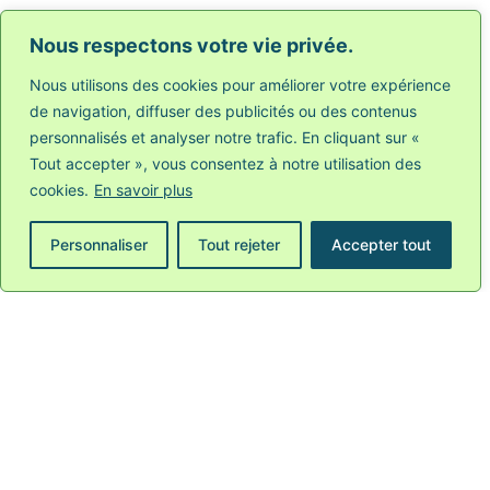
LIRE PLUS
Nous respectons votre vie privée.
Nous utilisons des cookies pour améliorer votre expérience
de navigation, diffuser des publicités ou des contenus
personnalisés et analyser notre trafic. En cliquant sur «
Tout accepter », vous consentez à notre utilisation des
cookies.
En savoir plus
Personnaliser
Tout rejeter
Accepter tout
MANDELA DAY 2026 : LE MRAX MOBILISÉ À LA
PLACE ANNEESSENS POUR L’ÉGALITÉ À
L’EMBAUCHE
LIRE PLUS