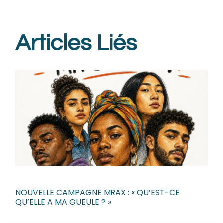
Articles Liés
NOUVELLE CAMPAGNE MRAX : « QU’EST-CE
QU’ELLE A MA GUEULE ? »