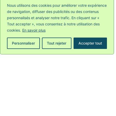
Nous utilisons des cookies pour améliorer votre expérience
de navigation, diffuser des publicités ou des contenus
personnalisés et analyser notre trafic. En cliquant sur «
Tout accepter », vous consentez à notre utilisation des
cookies.
En savoir plus
Personnaliser
Tout rejeter
Accepter tout
NOUVELLE CAMPAGNE MRAX : « QU’EST-CE
QU’ELLE A MA GUEULE ? »
LIRE PLUS