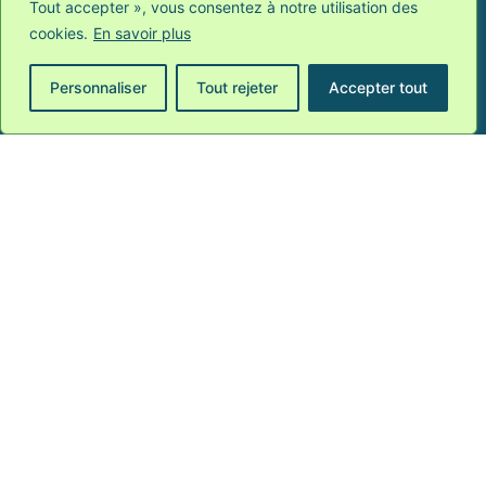
Tout accepter », vous consentez à notre utilisation des
#PrixYvonneJOSPA2024
cookies.
En savoir plus
#MRAX
Personnaliser
Tout rejeter
Accepter tout
#SACREBrxuelles