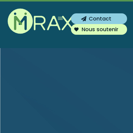
Inscrivez-vous !
Contact
Vous souhaitez être tenu au courant de
Nous soutenir
nos actions ?
S'inscrire
Non merci