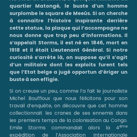
quartier Matongé, le buste d’un homme
surplombe le square de Meeûs. Si on cherche
à connaitre l’histoire inspirante derrière
cette statue, la plaque qui l’accompagne ne
nous donne que trop peu d’informations. Il
s’appelait Storms, il est né en 1846, mort en
1918 et il était Lieutenant Général. Si notre
curiosité s’arrête là, on suppose qu’il s’agit
d’un militaire dont les exploits furent tels
que l’Etat belge a jugé opportun d’ériger un
buste à son effigie.
Si on creuse un peu, comme l’a fait le journaliste
Michel Bouffioux que nous félicitons pour son
travail d’enquête, on découvre que cet homme
collectionnait les cranes de ses ennemis dans
les premiers temps de la colonisation au Congo.
ème
Emile Storms commandait alors la 4
expédition de l’Association Internationale