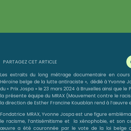
PARTAGEZ CET ARTICLE
Les extraits du long métrage documentaire en cours 
Héroïne belge de la lutte antiraciste », dédié à Yvonne 
du « Prix Jospa » le 23 mars 2024 à Bruxelles ainsi que 
la présente équipe du MRAX (Mouvement contre le racism
la direction de Esther Francine Kouablan rend à l’œuvre
Fondatrice MRAX, Yvonne Jospa est une figure emblémati
le racisme, l’antisémitisme et la xénophobie, et son c
œuvre a été couronnée par le vote de la loi belge du 3