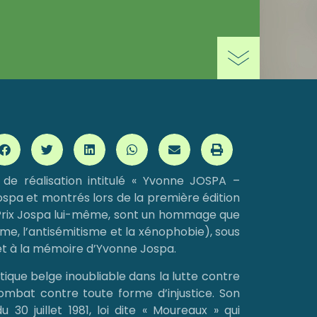
de réalisation intitulé « Yvonne JOSPA –
Jospa et montrés lors de la première édition
le Prix Jospa lui-même, sont un hommage que
e, l’antisémitisme et la xénophobie), sous
 et à la mémoire d’Yvonne Jospa.
que belge inoubliable dans la lutte contre
ombat contre toute forme d’injustice. Son
0 juillet 1981, loi dite « Moureaux » qui