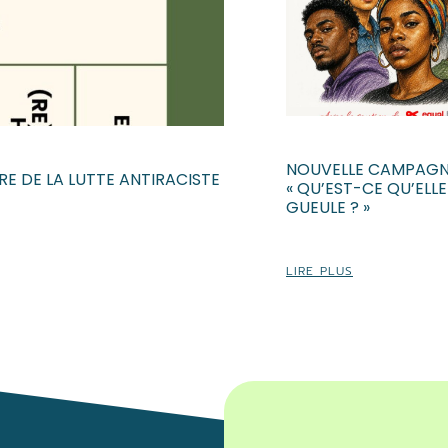
NOUVELLE CAMPAGN
E DE LA LUTTE ANTIRACISTE
« QU’EST-CE QU’ELL
GUEULE ? »
In
LIRE PLUS
Vous
acti