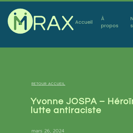
À
Accueil
propos
s
RETOUR ACCUEIL
Yvonne JOSPA – Héroïn
lutte antiraciste
mars 26, 2024