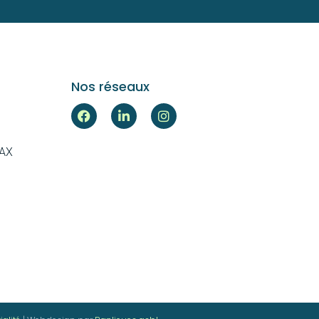
Nos réseaux
RAX