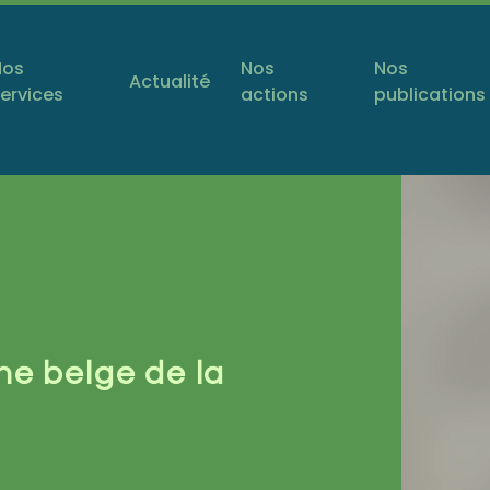
Nos
Nos
Nos
Actualité
ervices
actions
publications
e belge de la