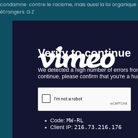
condamne contre le racisme, mais aussi la loi organique 
étrangers. G.Z