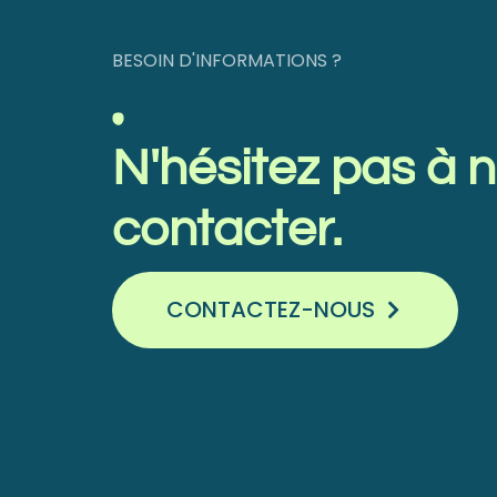
BESOIN D'INFORMATIONS ?
N'hésitez
pas
à
n
contacter.
CONTACTEZ-NOUS