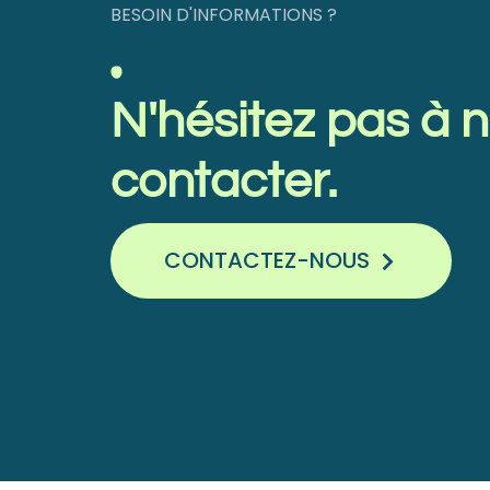
BESOIN D'INFORMATIONS ?
N'hésitez
pas
à
n
contacter.
CONTACTEZ-NOUS