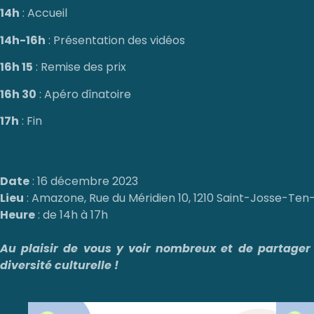
14h
: Accueil
14h-16h
: Présentation des vidéos
16h 15
: Remise des prix
16h 30
: Apéro dînatoire
17h
: Fin
Date
: 16 décembre 2023
Lieu
: Amazone, Rue du Méridien 10, 1210 Saint-Josse-Te
Heure
: de 14h à 17h
Au plaisir de vous y voir nombreux et de partager
diversité culturelle !