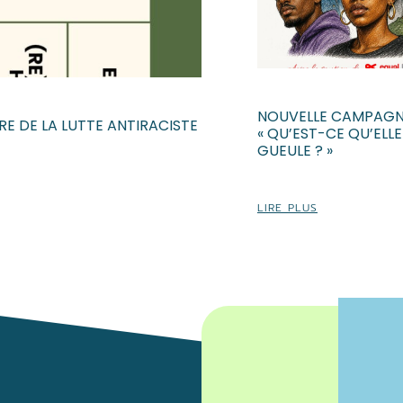
NOUVELLE CAMPAGN
E DE LA LUTTE ANTIRACISTE
« QU’EST-CE QU’ELL
GUEULE ? »
LIRE PLUS