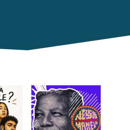
S'inscrire
Non merci