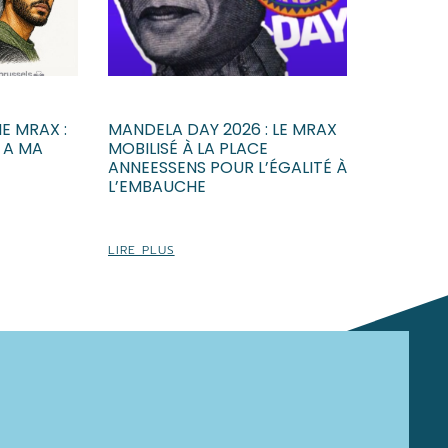
E MRAX :
MANDELA DAY 2026 : LE MRAX
E A MA
MOBILISÉ À LA PLACE
ANNEESSENS POUR L’ÉGALITÉ À
L’EMBAUCHE
LIRE PLUS