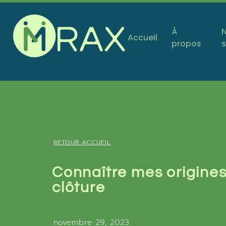
À
Accueil
propos
s
RETOUR ACCUEIL
Connaître mes origine
clôture
novembre 29, 2023