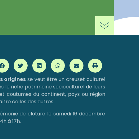
 origines
se veut être un creuset culturel
s le riche patrimoine socioculturel de leurs
 et coutumes du continent, pays ou région
aître celles des autres.
émonie de clôture le samedi 16 décembre
14h à 17h.